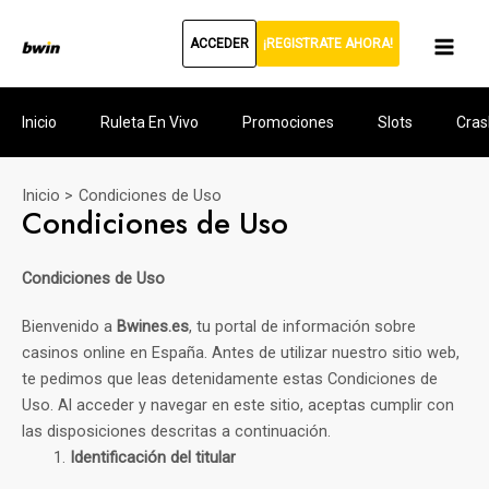
Ir
al
ACCEDER
¡REGISTRATE AHORA!
Mai
contenido
Men
Inicio
Ruleta En Vivo
Promociones
Slots
Cras
Inicio
Condiciones de Uso
Condiciones de Uso
Condiciones de Uso
Bienvenido a
Bwines.es
, tu portal de información sobre
casinos online en España. Antes de utilizar nuestro sitio web,
te pedimos que leas detenidamente estas Condiciones de
Uso. Al acceder y navegar en este sitio, aceptas cumplir con
las disposiciones descritas a continuación.
Identificación del titular